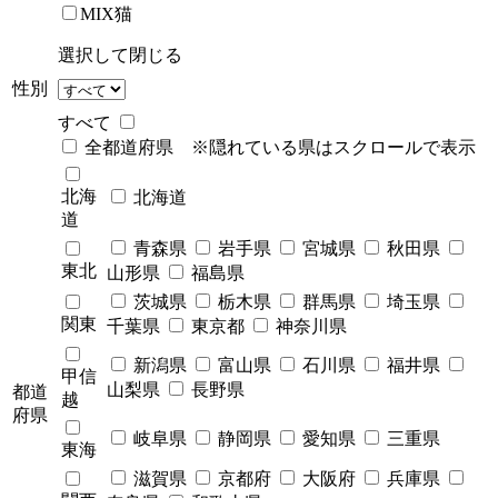
MIX猫
選択して閉じる
性別
すべて
全都道府県 ※隠れている県はスクロールで表示
北海
北海道
道
青森県
岩手県
宮城県
秋田県
東北
山形県
福島県
茨城県
栃木県
群馬県
埼玉県
関東
千葉県
東京都
神奈川県
新潟県
富山県
石川県
福井県
甲信
山梨県
長野県
都道
越
府県
岐阜県
静岡県
愛知県
三重県
東海
滋賀県
京都府
大阪府
兵庫県