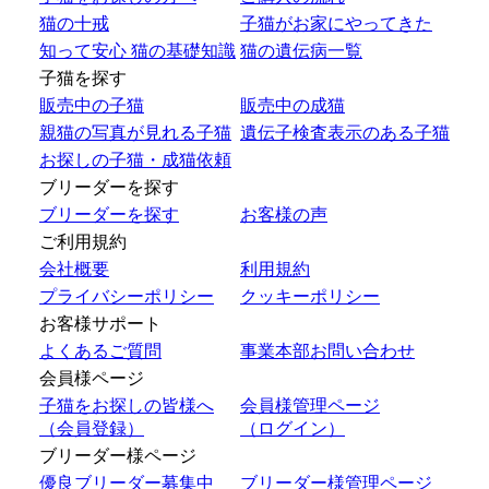
猫の十戒
子猫がお家にやってきた
知って安心 猫の基礎知識
猫の遺伝病一覧
子猫を探す
販売中の子猫
販売中の成猫
親猫の写真が見れる子猫
遺伝子検査表示のある子猫
お探しの子猫・成猫依頼
ブリーダーを探す
ブリーダーを探す
お客様の声
ご利用規約
会社概要
利用規約
プライバシーポリシー
クッキーポリシー
お客様サポート
よくあるご質問
事業本部お問い合わせ
会員様ページ
子猫をお探しの皆様へ
会員様管理ページ
（会員登録）
（ログイン）
ブリーダー様ページ
優良ブリーダー募集中
ブリーダー様管理ページ