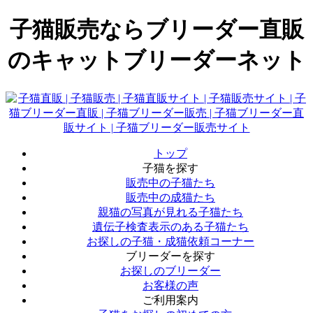
子猫販売ならブリーダー直販
のキャットブリーダーネット
トップ
子猫を探す
販売中の子猫たち
販売中の成猫たち
親猫の写真が見れる子猫たち
遺伝子検査表示のある子猫たち
お探しの子猫・成猫依頼コーナー
ブリーダーを探す
お探しのブリーダー
お客様の声
ご利用案内