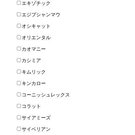
エキゾチック
エジプシャンマウ
オシキャット
オリエンタル
カオマニー
カシミア
キムリック
キンカロー
コーニッシュレックス
コラット
サイアミーズ
サイベリアン