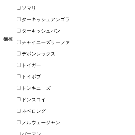
ソマリ
ターキッシュアンゴラ
ターキッシュバン
猫種
チャイニーズリーファ
デボンレックス
トイガー
トイボブ
トンキニーズ
ドンスコイ
ネベロング
ノルウェージャン
バーマン