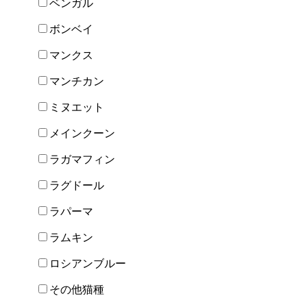
ベンガル
ボンベイ
マンクス
マンチカン
ミヌエット
メインクーン
ラガマフィン
ラグドール
ラパーマ
ラムキン
ロシアンブルー
その他猫種