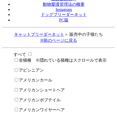
動物愛護管理法の概要
Instagram
ドッグブリーダーネット
PC版
キャットブリーダーネット
＞ 販売中の子猫たち
※前のページに戻る
すべて
全猫種 ※隠れている猫種はスクロールで表示
アビシニアン
アメリカンカール
アメリカンショートヘア
アメリカンボブテイル
アメリカンワイヤーヘア