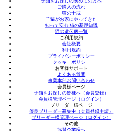
子猫をお探しの初めての方へ
ご購入の流れ
猫の十戒
子猫がお家にやってきた
知って安心 猫の基礎知識
猫の遺伝病一覧
ご利用規約
会社概要
利用規約
プライバシーポリシー
クッキーポリシー
お客様サポート
よくある質問
事業本部お問い合わせ
会員様ページ
子猫をお探しの皆様へ（会員登録）
会員様管理ページ（ログイン）
ブリーダー様ページ
優良ブリーダー募集中（会員登録申請）
ブリーダー様管理ページ（ログイン）
その他
協賛企業様へ