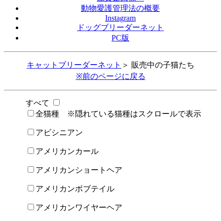
動物愛護管理法の概要
Instagram
ドッグブリーダーネット
PC版
キャットブリーダーネット
＞ 販売中の子猫たち
※前のページに戻る
すべて
全猫種 ※隠れている猫種はスクロールで表示
アビシニアン
アメリカンカール
アメリカンショートヘア
アメリカンボブテイル
アメリカンワイヤーヘア