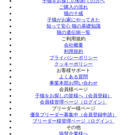
子猫をお探しの初めての方へ
ご購入の流れ
猫の十戒
子猫がお家にやってきた
知って安心 猫の基礎知識
猫の遺伝病一覧
ご利用規約
会社概要
利用規約
プライバシーポリシー
クッキーポリシー
お客様サポート
よくある質問
事業本部お問い合わせ
会員様ページ
子猫をお探しの皆様へ（会員登録）
会員様管理ページ（ログイン）
ブリーダー様ページ
優良ブリーダー募集中（会員登録申請）
ブリーダー様管理ページ（ログイン）
その他
協賛企業様へ