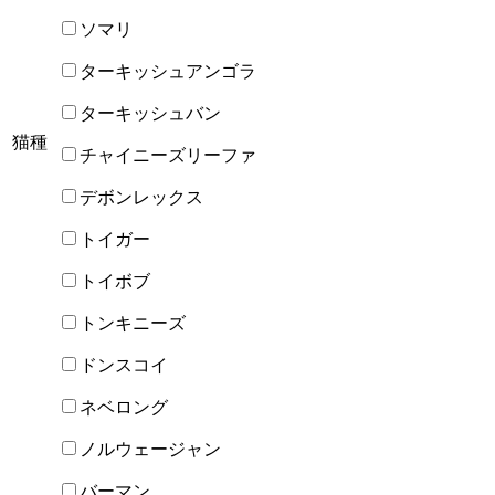
ソマリ
ターキッシュアンゴラ
ターキッシュバン
猫種
チャイニーズリーファ
デボンレックス
トイガー
トイボブ
トンキニーズ
ドンスコイ
ネベロング
ノルウェージャン
バーマン