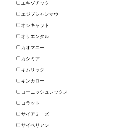
エキゾチック
エジプシャンマウ
オシキャット
オリエンタル
カオマニー
カシミア
キムリック
キンカロー
コーニッシュレックス
コラット
サイアミーズ
サイベリアン