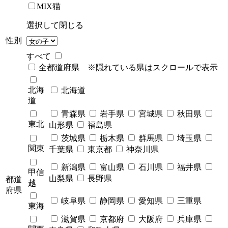
MIX猫
選択して閉じる
性別
すべて
全都道府県 ※隠れている県はスクロールで表示
北海
北海道
道
青森県
岩手県
宮城県
秋田県
東北
山形県
福島県
茨城県
栃木県
群馬県
埼玉県
関東
千葉県
東京都
神奈川県
新潟県
富山県
石川県
福井県
甲信
山梨県
長野県
都道
越
府県
岐阜県
静岡県
愛知県
三重県
東海
滋賀県
京都府
大阪府
兵庫県