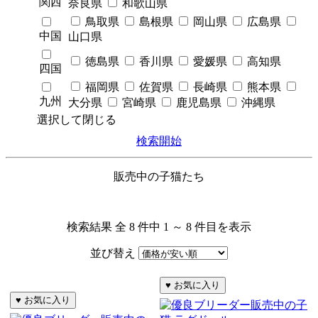
関西
奈良県
和歌山県
鳥取県
島根県
岡山県
広島県
中国
山口県
徳島県
香川県
愛媛県
高知県
四国
福岡県
佐賀県
長崎県
熊本県
九州
大分県
宮崎県
鹿児島県
沖縄県
選択して閉じる
検索開始
販売中の子猫たち
検索結果 全 8 件中 1 ～ 8 件目を表示
並び替え