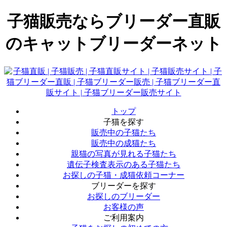
子猫販売ならブリーダー直販
のキャットブリーダーネット
トップ
子猫を探す
販売中の子猫たち
販売中の成猫たち
親猫の写真が見れる子猫たち
遺伝子検査表示のある子猫たち
お探しの子猫・成猫依頼コーナー
ブリーダーを探す
お探しのブリーダー
お客様の声
ご利用案内