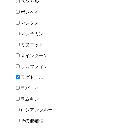
ベンガル
ボンベイ
マンクス
マンチカン
ミヌエット
メインクーン
ラガマフィン
ラグドール
ラパーマ
ラムキン
ロシアンブルー
その他猫種