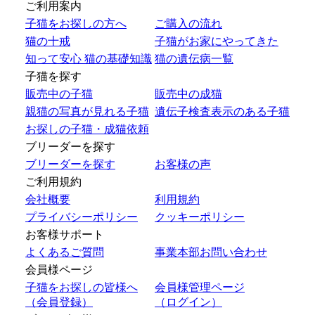
ご利用案内
子猫をお探しの方へ
ご購入の流れ
猫の十戒
子猫がお家にやってきた
知って安心 猫の基礎知識
猫の遺伝病一覧
子猫を探す
販売中の子猫
販売中の成猫
親猫の写真が見れる子猫
遺伝子検査表示のある子猫
お探しの子猫・成猫依頼
ブリーダーを探す
ブリーダーを探す
お客様の声
ご利用規約
会社概要
利用規約
プライバシーポリシー
クッキーポリシー
お客様サポート
よくあるご質問
事業本部お問い合わせ
会員様ページ
子猫をお探しの皆様へ
会員様管理ページ
（会員登録）
（ログイン）