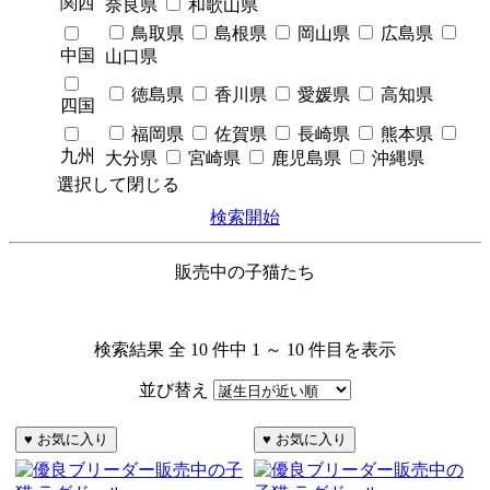
関西
奈良県
和歌山県
鳥取県
島根県
岡山県
広島県
中国
山口県
徳島県
香川県
愛媛県
高知県
四国
福岡県
佐賀県
長崎県
熊本県
九州
大分県
宮崎県
鹿児島県
沖縄県
選択して閉じる
検索開始
販売中の子猫たち
検索結果 全 10 件中 1 ～ 10 件目を表示
並び替え