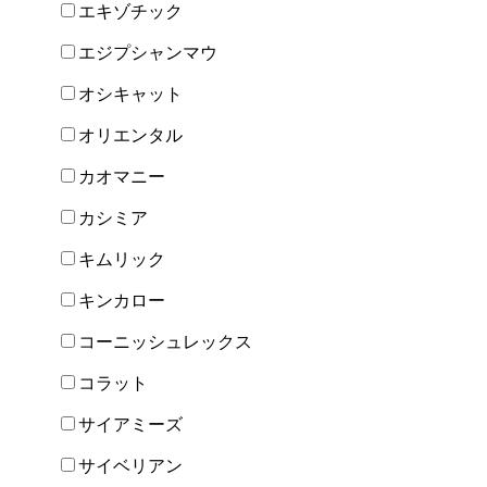
エキゾチック
エジプシャンマウ
オシキャット
オリエンタル
カオマニー
カシミア
キムリック
キンカロー
コーニッシュレックス
コラット
サイアミーズ
サイベリアン