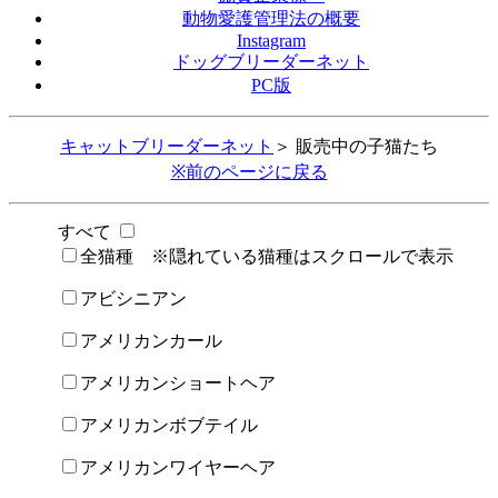
動物愛護管理法の概要
Instagram
ドッグブリーダーネット
PC版
キャットブリーダーネット
＞ 販売中の子猫たち
※前のページに戻る
すべて
全猫種 ※隠れている猫種はスクロールで表示
アビシニアン
アメリカンカール
アメリカンショートヘア
アメリカンボブテイル
アメリカンワイヤーヘア