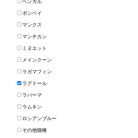
ベンガル
ボンベイ
マンクス
マンチカン
ミヌエット
メインクーン
ラガマフィン
ラグドール
ラパーマ
ラムキン
ロシアンブルー
その他猫種