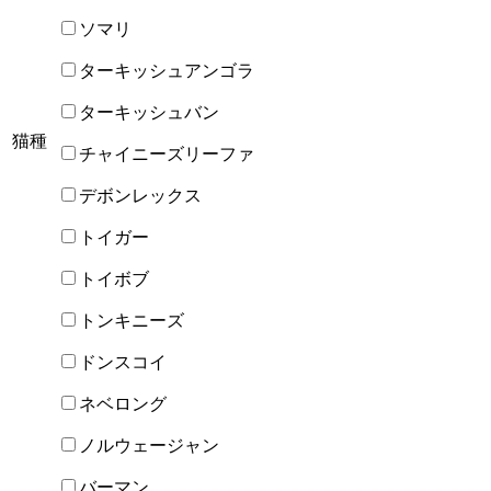
ソマリ
ターキッシュアンゴラ
ターキッシュバン
猫種
チャイニーズリーファ
デボンレックス
トイガー
トイボブ
トンキニーズ
ドンスコイ
ネベロング
ノルウェージャン
バーマン