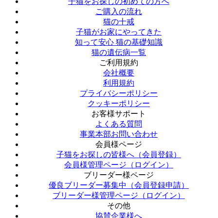
子猫をお探しの初めての方へ
ご購入の流れ
猫の十戒
子猫がお家にやってきた
知って安心 猫の基礎知識
猫の遺伝病一覧
ご利用規約
会社概要
利用規約
プライバシーポリシー
クッキーポリシー
お客様サポート
よくある質問
事業本部お問い合わせ
会員様ページ
子猫をお探しの皆様へ（会員登録）
会員様管理ページ（ログイン）
ブリーダー様ページ
優良ブリーダー募集中（会員登録申請）
ブリーダー様管理ページ（ログイン）
その他
協賛企業様へ