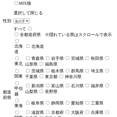
MIX猫
選択して閉じる
性別
すべて
全都道府県 ※隠れている県はスクロールで表示
北海
北海道
道
青森県
岩手県
宮城県
秋田県
東北
山形県
福島県
茨城県
栃木県
群馬県
埼玉県
関東
千葉県
東京都
神奈川県
新潟県
富山県
石川県
福井県
甲信
山梨県
長野県
都道
越
府県
岐阜県
静岡県
愛知県
三重県
東海
滋賀県
京都府
大阪府
兵庫県