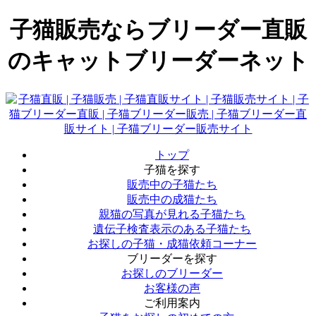
子猫販売ならブリーダー直販
のキャットブリーダーネット
トップ
子猫を探す
販売中の子猫たち
販売中の成猫たち
親猫の写真が見れる子猫たち
遺伝子検査表示のある子猫たち
お探しの子猫・成猫依頼コーナー
ブリーダーを探す
お探しのブリーダー
お客様の声
ご利用案内