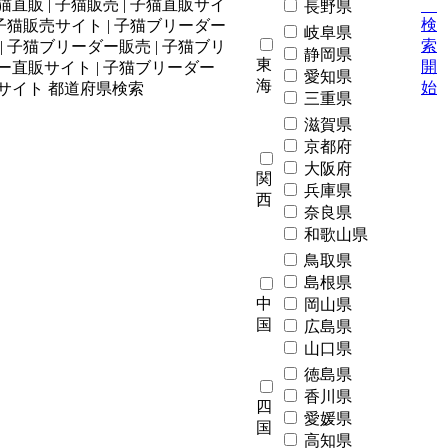
長野県
検
岐阜県
索
静岡県
東
開
愛知県
海
始
三重県
滋賀県
京都府
大阪府
関
兵庫県
西
奈良県
和歌山県
鳥取県
島根県
中
岡山県
国
広島県
山口県
徳島県
香川県
四
愛媛県
国
高知県