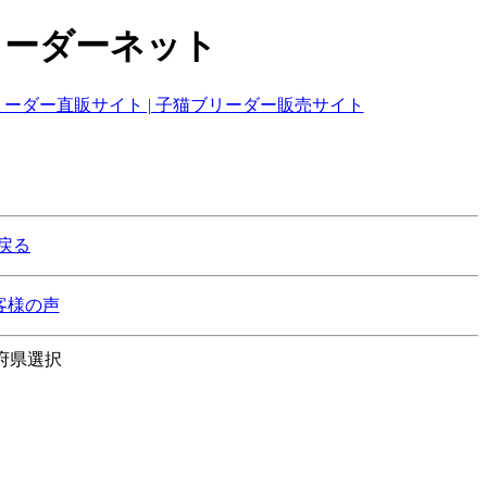
リーダーネット
戻る
客様の声
府県選択