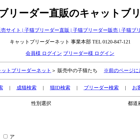
ブリーダー直販のキャットブ
キャットブリーダーネット 事業本部 TEL 0120-847-121
会員様 ログイン
ブリーダー様 ログイン
ャットブリーダーネット
＞ 販売中の子猫たち
※前のページに
索
|
成猫検索
|
猫ID検索
|
ブリーダー検索
|
お
性別選択
都道
ア