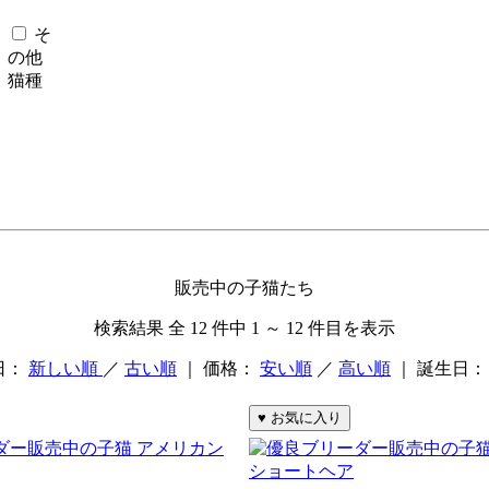
そ
の他
猫種
販売中の子猫たち
検索結果 全 12 件中 1 ～ 12 件目を表示
日：
新しい順
／
古い順
｜ 価格：
安い順
／
高い順
｜ 誕生日