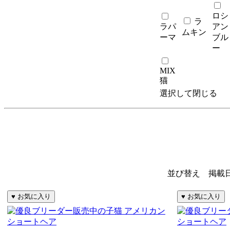
ロシ
ラ
ラパ
アン
ムキン
ーマ
ブル
ー
MIX
猫
選択して閉じる
並び替え 掲載