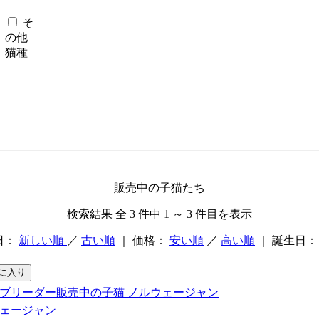
そ
の他
猫種
販売中の子猫たち
検索結果 全 3 件中 1 ～ 3 件目を表示
日：
新しい順
／
古い順
｜ 価格：
安い順
／
高い順
｜ 誕生日
ェージャン