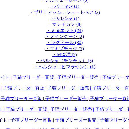
・ノルウェージャン (3)
・バーマン (1)
・ブリティッシュショートヘア (2)
・ペルシャ (1)
・マンチカン (8)
・ミヌエット (23)
・メインクーン (2)
・ラグドール (30)
・エキゾチック (5)
・MIX猫 (2)
・ペルシャ（チンチラ） (3)
・ペルシャ（ヒマラヤン） (1)