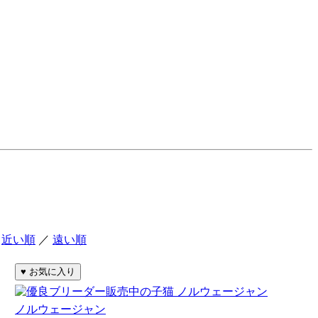
：
近い順
／
遠い順
ノルウェージャン