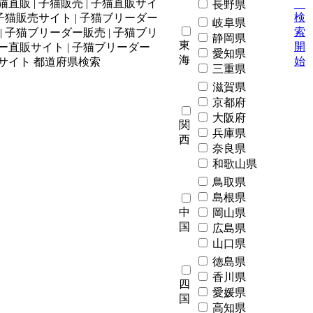
長野県
検
岐阜県
索
静岡県
東
開
愛知県
海
始
三重県
滋賀県
京都府
大阪府
関
兵庫県
西
奈良県
和歌山県
鳥取県
島根県
中
岡山県
国
広島県
山口県
徳島県
香川県
四
愛媛県
国
高知県