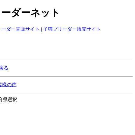
リーダーネット
戻る
客様の声
府県選択