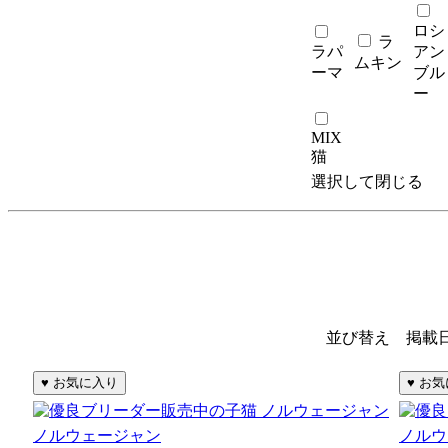
ロシ
ラ
ラパ
アン
ムキン
ーマ
ブル
ー
MIX
猫
選択して閉じる
並び替え 掲載
ノルウェージャン
ノルウ