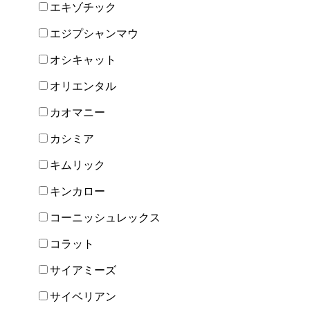
エキゾチック
エジプシャンマウ
オシキャット
オリエンタル
カオマニー
カシミア
キムリック
キンカロー
コーニッシュレックス
コラット
サイアミーズ
サイベリアン