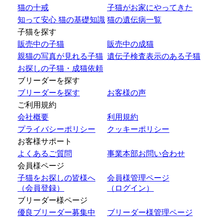
猫の十戒
子猫がお家にやってきた
知って安心 猫の基礎知識
猫の遺伝病一覧
子猫を探す
販売中の子猫
販売中の成猫
親猫の写真が見れる子猫
遺伝子検査表示のある子猫
お探しの子猫・成猫依頼
ブリーダーを探す
ブリーダーを探す
お客様の声
ご利用規約
会社概要
利用規約
プライバシーポリシー
クッキーポリシー
お客様サポート
よくあるご質問
事業本部お問い合わせ
会員様ページ
子猫をお探しの皆様へ
会員様管理ページ
（会員登録）
（ログイン）
ブリーダー様ページ
優良ブリーダー募集中
ブリーダー様管理ページ