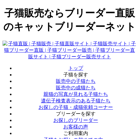
子猫販売ならブリーダー直販
のキャットブリーダーネット
トップ
子猫を探す
販売中の子猫たち
販売中の成猫たち
親猫の写真が見れる子猫たち
遺伝子検査表示のある子猫たち
お探しの子猫・成猫依頼コーナー
ブリーダーを探す
お探しのブリーダー
お客様の声
ご利用案内