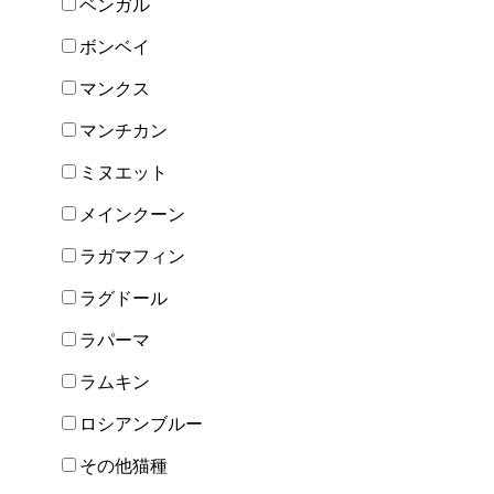
ベンガル
ボンベイ
マンクス
マンチカン
ミヌエット
メインクーン
ラガマフィン
ラグドール
ラパーマ
ラムキン
ロシアンブルー
その他猫種