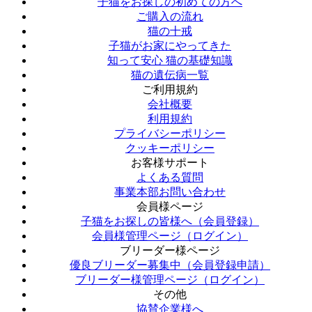
子猫をお探しの初めての方へ
ご購入の流れ
猫の十戒
子猫がお家にやってきた
知って安心 猫の基礎知識
猫の遺伝病一覧
ご利用規約
会社概要
利用規約
プライバシーポリシー
クッキーポリシー
お客様サポート
よくある質問
事業本部お問い合わせ
会員様ページ
子猫をお探しの皆様へ（会員登録）
会員様管理ページ（ログイン）
ブリーダー様ページ
優良ブリーダー募集中（会員登録申請）
ブリーダー様管理ページ（ログイン）
その他
協賛企業様へ