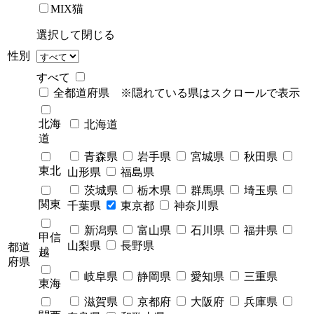
MIX猫
選択して閉じる
性別
すべて
全都道府県 ※隠れている県はスクロールで表示
北海
北海道
道
青森県
岩手県
宮城県
秋田県
東北
山形県
福島県
茨城県
栃木県
群馬県
埼玉県
関東
千葉県
東京都
神奈川県
新潟県
富山県
石川県
福井県
甲信
山梨県
長野県
都道
越
府県
岐阜県
静岡県
愛知県
三重県
東海
滋賀県
京都府
大阪府
兵庫県