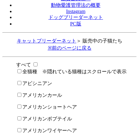
動物愛護管理法の概要
Instagram
ドッグブリーダーネット
PC版
キャットブリーダーネット
＞ 販売中の子猫たち
※前のページに戻る
すべて
全猫種 ※隠れている猫種はスクロールで表示
アビシニアン
アメリカンカール
アメリカンショートヘア
アメリカンボブテイル
アメリカンワイヤーヘア