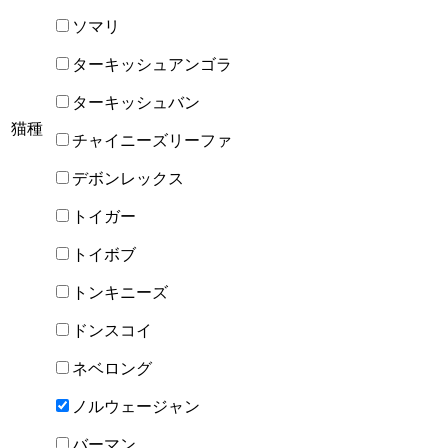
ソマリ
ターキッシュアンゴラ
ターキッシュバン
猫種
チャイニーズリーファ
デボンレックス
トイガー
トイボブ
トンキニーズ
ドンスコイ
ネベロング
ノルウェージャン
バーマン