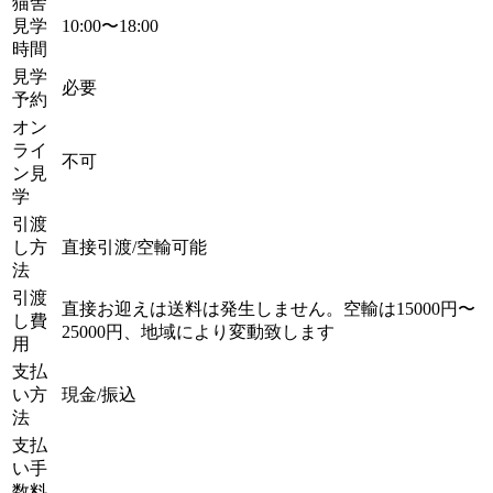
猫舎
見学
10:00〜18:00
時間
見学
必要
予約
オン
ライ
不可
ン見
学
引渡
し方
直接引渡/空輸可能
法
引渡
直接お迎えは送料は発生しません。空輸は15000円〜
し費
25000円、地域により変動致します
用
支払
い方
現金/振込
法
支払
い手
数料