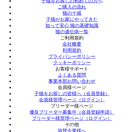
子猫をお探しの初めての方へ
ご購入の流れ
猫の十戒
子猫がお家にやってきた
知って安心 猫の基礎知識
猫の遺伝病一覧
ご利用規約
会社概要
利用規約
プライバシーポリシー
クッキーポリシー
お客様サポート
よくある質問
事業本部お問い合わせ
会員様ページ
子猫をお探しの皆様へ（会員登録）
会員様管理ページ（ログイン）
ブリーダー様ページ
優良ブリーダー募集中（会員登録申請）
ブリーダー様管理ページ（ログイン）
その他
協賛企業様へ