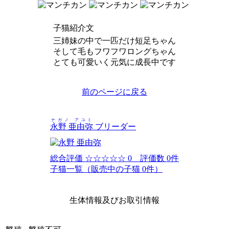
子猫紹介文
三姉妹の中で一匹だけ短足ちゃん
そして毛もフワフワロングちゃん
とても可愛いく元気に成長中です
前のページに戻る
ナガノ アユミ
永野 亜由弥
ブリーダー
総合評価
☆☆☆☆☆
0 評価数 0件
子猫一覧（販売中の子猫 0件）
生体情報及びお取引情報