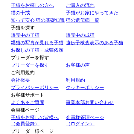
子猫をお探しの方へ
ご購入の流れ
猫の十戒
子猫がお家にやってきた
知って安心 猫の基礎知識
猫の遺伝病一覧
子猫を探す
販売中の子猫
販売中の成猫
親猫の写真が見れる子猫
遺伝子検査表示のある子猫
お探しの子猫・成猫依頼
ブリーダーを探す
ブリーダーを探す
お客様の声
ご利用規約
会社概要
利用規約
プライバシーポリシー
クッキーポリシー
お客様サポート
よくあるご質問
事業本部お問い合わせ
会員様ページ
子猫をお探しの皆様へ
会員様管理ページ
（会員登録）
（ログイン）
ブリーダー様ページ