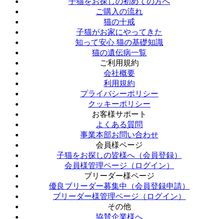
子猫をお探しの初めての方へ
ご購入の流れ
猫の十戒
子猫がお家にやってきた
知って安心 猫の基礎知識
猫の遺伝病一覧
ご利用規約
会社概要
利用規約
プライバシーポリシー
クッキーポリシー
お客様サポート
よくある質問
事業本部お問い合わせ
会員様ページ
子猫をお探しの皆様へ（会員登録）
会員様管理ページ（ログイン）
ブリーダー様ページ
優良ブリーダー募集中（会員登録申請）
ブリーダー様管理ページ（ログイン）
その他
協賛企業様へ