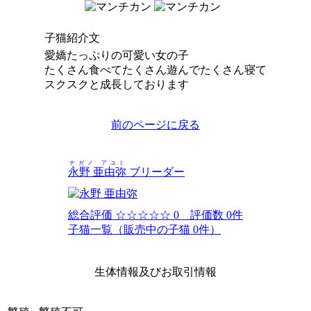
子猫紹介文
愛嬌たっぷりの可愛い女の子
たくさん食べてたくさん遊んでたくさん寝て
スクスクと成長しております
前のページに戻る
ナガノ アユミ
永野 亜由弥
ブリーダー
総合評価
☆☆☆☆☆
0 評価数 0件
子猫一覧（販売中の子猫 0件）
生体情報及びお取引情報