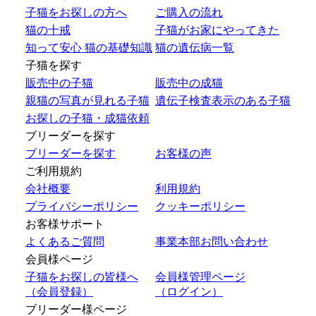
子猫をお探しの方へ
ご購入の流れ
猫の十戒
子猫がお家にやってきた
知って安心 猫の基礎知識
猫の遺伝病一覧
子猫を探す
販売中の子猫
販売中の成猫
親猫の写真が見れる子猫
遺伝子検査表示のある子猫
お探しの子猫・成猫依頼
ブリーダーを探す
ブリーダーを探す
お客様の声
ご利用規約
会社概要
利用規約
プライバシーポリシー
クッキーポリシー
お客様サポート
よくあるご質問
事業本部お問い合わせ
会員様ページ
子猫をお探しの皆様へ
会員様管理ページ
（会員登録）
（ログイン）
ブリーダー様ページ