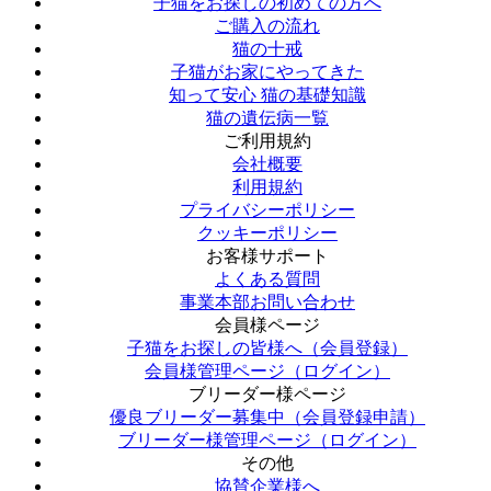
子猫をお探しの初めての方へ
ご購入の流れ
猫の十戒
子猫がお家にやってきた
知って安心 猫の基礎知識
猫の遺伝病一覧
ご利用規約
会社概要
利用規約
プライバシーポリシー
クッキーポリシー
お客様サポート
よくある質問
事業本部お問い合わせ
会員様ページ
子猫をお探しの皆様へ（会員登録）
会員様管理ページ（ログイン）
ブリーダー様ページ
優良ブリーダー募集中（会員登録申請）
ブリーダー様管理ページ（ログイン）
その他
協賛企業様へ