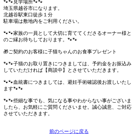
🐾🐾見学場所🐾🐾
埼玉県越谷市になります。
北越谷駅東口徒歩１分
駐車場は敷地内をご利用ください。
🐾🐾家族の一員として大切に育ててくださるオーナー様と
のご縁お待ちしております。🐾🐾
🎁ご契約のお客様に子猫ちゃんのお食事プレゼント
🐾🐾子猫のお取り置きにつきましては、予約金をお振込み
していただければ【商談中】とさせていただきます。
🐾🐾血統書につきましては、避妊手術確認後お渡しいたし
ます🐾🐾
🐾🐾些細な事でも、気になる事やわからない事がございま
したら、お気軽にご質問くださいませ。誠心誠意、ご対応
させていただきます。
前のページに戻る