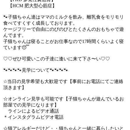
【HCM 肥大型心筋症】
🐾子猫ちゃん達はママのミルクを飲み、離乳食をモリモリ
食べてすくすく成長しております。
ケージフリーで自由にのびのびとたくさんのおもちゃで遊
んでます。
子猫ちゃんは寝ることがお仕事なので17時間くらいよく寝
ています😴
♡♡ぜひ可愛いこの子達に逢いに来て下さ〜い♡♡
🐾🐾🐾🐾見学について🐾🐾🐾🐾
☆当日の見学希望も大歓迎です【事前にお電話にてご連絡
頂きます】
☆オンライン見学も可能です【子猫ちゃんが遊んでいるお
部屋での見学になります】
ラインによるビデオ通話
＊インスタグラムビデオ電話
☆猫アレルギーだけど・・猫ちゃんと一緒に暮らしたいと