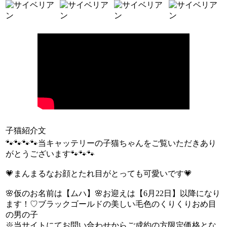
子猫紹介文
🐾🐾🐾🐾当キャッテリーの子猫ちゃんをご覧いただきあり
がとうございます🐾🐾🐾
💗まんまるなお顔とたれ目がとっても可愛いです💗
🌸仮のお名前は【ムハ】🌸お迎えは【6月22日】以降になり
ます！♡ブラックゴールドの美しい毛色のくりくりおめ目
の男の子
※当サイトにてお問い合わせからご成約の方限定価格とな