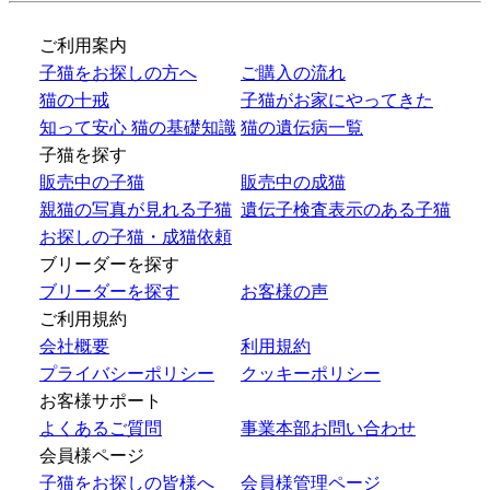
ご利用案内
子猫をお探しの方へ
ご購入の流れ
猫の十戒
子猫がお家にやってきた
知って安心 猫の基礎知識
猫の遺伝病一覧
子猫を探す
販売中の子猫
販売中の成猫
親猫の写真が見れる子猫
遺伝子検査表示のある子猫
お探しの子猫・成猫依頼
ブリーダーを探す
ブリーダーを探す
お客様の声
ご利用規約
会社概要
利用規約
プライバシーポリシー
クッキーポリシー
お客様サポート
よくあるご質問
事業本部お問い合わせ
会員様ページ
子猫をお探しの皆様へ
会員様管理ページ