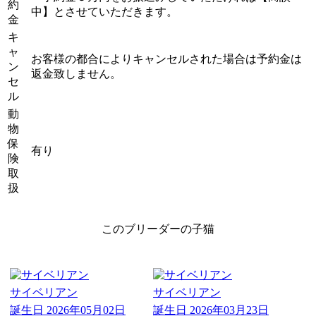
約
中】とさせていただきます。
金
キ
ャ
お客様の都合によりキャンセルされた場合は予約金は
ン
返金致しません。
セ
ル
動
物
保
有り
険
取
扱
このブリーダーの子猫
サイベリアン
サイベリアン
誕生日
2026年05月02日
誕生日
2026年03月23日