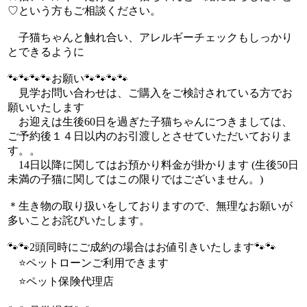
♡という方もご相談ください。
子猫ちゃんと触れ合い、アレルギーチェックもしっかり
とできるように
🐾🐾🐾🐾お願い🐾🐾🐾🐾
見学お問い合わせは、ご購入をご検討されている方でお
願いいたします
お迎えは生後60日を過ぎた子猫ちゃんにつきましては、
ご予約後１４日以内のお引渡しとさせていただいておりま
す。。
14日以降に関してはお預かり料金が掛かります (生後50日
未満の子猫に関してはこの限りではございません。)
＊生き物の取り扱いをしておりますので、無理なお願いが
多いことお詫びいたします。
🐾🐾2頭同時にご成約の場合はお値引きいたします🐾🐾
⭐ペットローンご利用できます
⭐ペット保険代理店