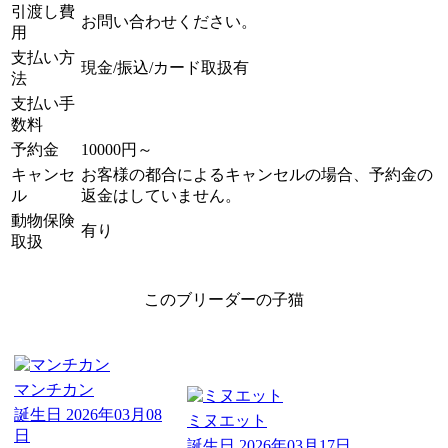
引渡し費
お問い合わせください。
用
支払い方
現金/振込/カード取扱有
法
支払い手
数料
予約金
10000円～
キャンセ
お客様の都合によるキャンセルの場合、予約金の
ル
返金はしていません。
動物保険
有り
取扱
このブリーダーの子猫
マンチカン
誕生日
2026年03月08
ミヌエット
日
誕生日
2026年03月17日