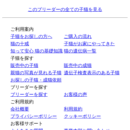
このブリーダーの全ての子猫を見る
ご利用案内
子猫をお探しの方へ
ご購入の流れ
猫の十戒
子猫がお家にやってきた
知って安心 猫の基礎知識
猫の遺伝病一覧
子猫を探す
販売中の子猫
販売中の成猫
親猫の写真が見れる子猫
遺伝子検査表示のある子猫
お探しの子猫・成猫依頼
ブリーダーを探す
ブリーダーを探す
お客様の声
ご利用規約
会社概要
利用規約
プライバシーポリシー
クッキーポリシー
お客様サポート