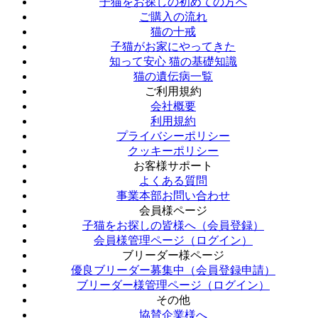
子猫をお探しの初めての方へ
ご購入の流れ
猫の十戒
子猫がお家にやってきた
知って安心 猫の基礎知識
猫の遺伝病一覧
ご利用規約
会社概要
利用規約
プライバシーポリシー
クッキーポリシー
お客様サポート
よくある質問
事業本部お問い合わせ
会員様ページ
子猫をお探しの皆様へ（会員登録）
会員様管理ページ（ログイン）
ブリーダー様ページ
優良ブリーダー募集中（会員登録申請）
ブリーダー様管理ページ（ログイン）
その他
協賛企業様へ