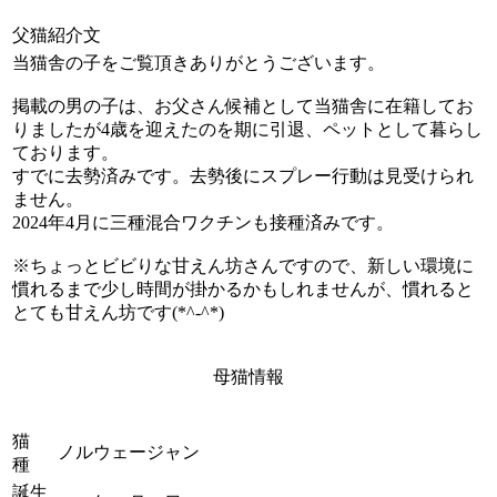
父猫紹介文
当猫舎の子をご覧頂きありがとうございます。
掲載の男の子は、お父さん候補として当猫舎に在籍してお
りましたが4歳を迎えたのを期に引退、ペットとして暮らし
ております。
すでに去勢済みです。去勢後にスプレー行動は見受けられ
ません。
2024年4月に三種混合ワクチンも接種済みです。
※ちょっとビビりな甘えん坊さんですので、新しい環境に
慣れるまで少し時間が掛かるかもしれませんが、慣れると
とても甘えん坊です(*^-^*)
母猫情報
猫
ノルウェージャン
種
誕生