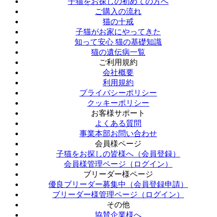
子猫をお探しの初めての方へ
ご購入の流れ
猫の十戒
子猫がお家にやってきた
知って安心 猫の基礎知識
猫の遺伝病一覧
ご利用規約
会社概要
利用規約
プライバシーポリシー
クッキーポリシー
お客様サポート
よくある質問
事業本部お問い合わせ
会員様ページ
子猫をお探しの皆様へ（会員登録）
会員様管理ページ（ログイン）
ブリーダー様ページ
優良ブリーダー募集中（会員登録申請）
ブリーダー様管理ページ（ログイン）
その他
協賛企業様へ