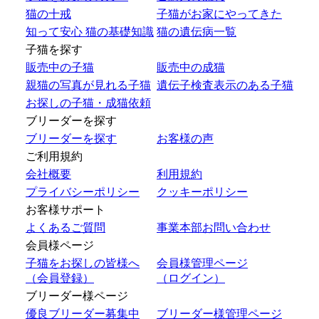
猫の十戒
子猫がお家にやってきた
知って安心 猫の基礎知識
猫の遺伝病一覧
子猫を探す
販売中の子猫
販売中の成猫
親猫の写真が見れる子猫
遺伝子検査表示のある子猫
お探しの子猫・成猫依頼
ブリーダーを探す
ブリーダーを探す
お客様の声
ご利用規約
会社概要
利用規約
プライバシーポリシー
クッキーポリシー
お客様サポート
よくあるご質問
事業本部お問い合わせ
会員様ページ
子猫をお探しの皆様へ
会員様管理ページ
（会員登録）
（ログイン）
ブリーダー様ページ
優良ブリーダー募集中
ブリーダー様管理ページ