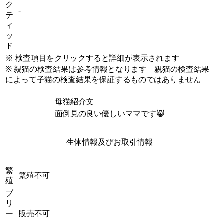
ク
-
テ
ィ
ッ
ド
※ 検査項目をクリックすると詳細が表示されます
※ 親猫の検査結果は参考情報となります 親猫の検査結果
によって子猫の検査結果を保証するものではありません
母猫紹介文
面倒見の良い優しいママです😸
生体情報及びお取引情報
繁
繁殖不可
殖
ブ
リ
ー
販売不可