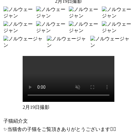
2月19日撮影
2月19日撮影
子猫紹介文
✨当猫舎の子猫をご覧頂きありがとうございます🙇‍♂️