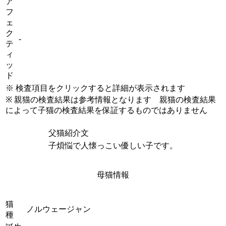
ア
フ
ェ
ク
-
テ
ィ
ッ
ド
※ 検査項目をクリックすると詳細が表示されます
※ 親猫の検査結果は参考情報となります 親猫の検査結果
によって子猫の検査結果を保証するものではありません
父猫紹介文
子煩悩で人懐っこい優しい子です。
母猫情報
猫
ノルウェージャン
種