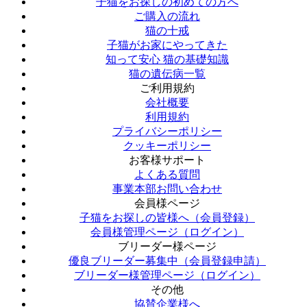
子猫をお探しの初めての方へ
ご購入の流れ
猫の十戒
子猫がお家にやってきた
知って安心 猫の基礎知識
猫の遺伝病一覧
ご利用規約
会社概要
利用規約
プライバシーポリシー
クッキーポリシー
お客様サポート
よくある質問
事業本部お問い合わせ
会員様ページ
子猫をお探しの皆様へ（会員登録）
会員様管理ページ（ログイン）
ブリーダー様ページ
優良ブリーダー募集中（会員登録申請）
ブリーダー様管理ページ（ログイン）
その他
協賛企業様へ