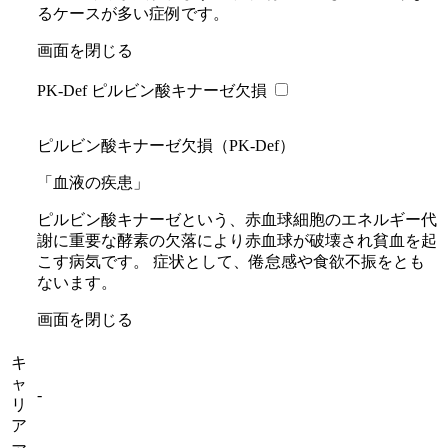
るケースが多い症例です。
画面を閉じる
PK-Def ピルビン酸キナーゼ欠損
ピルビン酸キナーゼ欠損（PK-Def）
「血液の疾患」
ピルビン酸キナーゼという、赤血球細胞のエネルギー代
謝に重要な酵素の欠落により赤血球が破壊され貧血を起
こす病気です。 症状として、倦怠感や食欲不振をとも
ないます。
画面を閉じる
キ
ャ
-
リ
ア