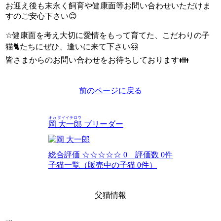
お迎え後も末永く飼育や健康面等お問い合わせいただけま
すのご安心下さい😊
☆健康面を考え大切に愛情をもって育てた、こだわりの子
猫🐈たちにぜひ、逢いに来て下さい🤗
皆さまからのお問い合わせをお待ちしております👪
前のページに戻る
オカ ダイイチロウ
岡 大一郎
ブリーダー
総合評価
☆☆☆☆☆
0 評価数 0件
子猫一覧（販売中の子猫 0件）
父猫情報