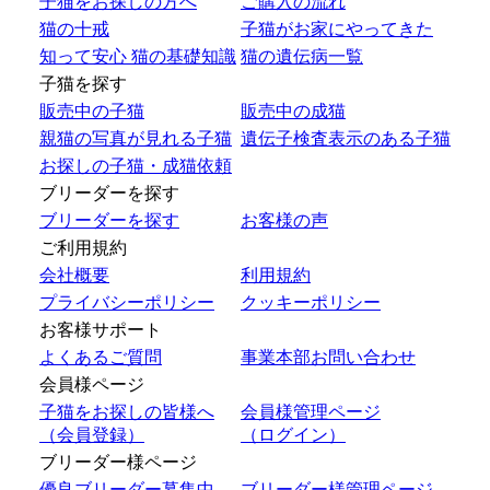
子猫をお探しの方へ
ご購入の流れ
猫の十戒
子猫がお家にやってきた
知って安心 猫の基礎知識
猫の遺伝病一覧
子猫を探す
販売中の子猫
販売中の成猫
親猫の写真が見れる子猫
遺伝子検査表示のある子猫
お探しの子猫・成猫依頼
ブリーダーを探す
ブリーダーを探す
お客様の声
ご利用規約
会社概要
利用規約
プライバシーポリシー
クッキーポリシー
お客様サポート
よくあるご質問
事業本部お問い合わせ
会員様ページ
子猫をお探しの皆様へ
会員様管理ページ
（会員登録）
（ログイン）
ブリーダー様ページ
優良ブリーダー募集中
ブリーダー様管理ページ