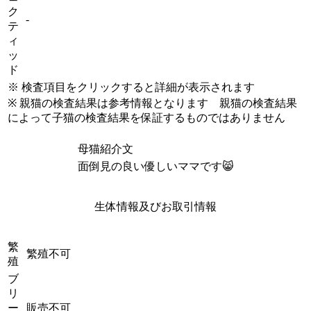
ク
-
テ
ィ
ッ
ド
※ 検査項目をクリックすると詳細が表示されます
※ 親猫の検査結果は参考情報となります 親猫の検査結果
によって子猫の検査結果を保証するものではありません
母猫紹介文
面倒見の良い優しいママです😸
生体情報及びお取引情報
繁
繁殖不可
殖
ブ
リ
ー
販売不可