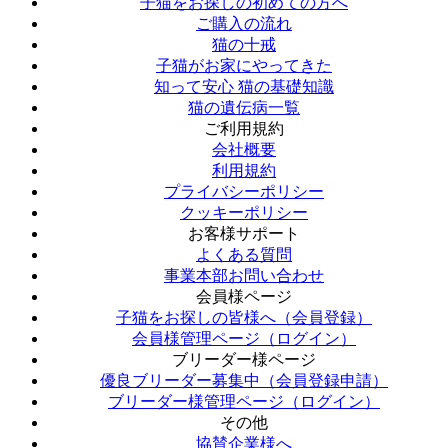
子猫をお探しの初めての方へ
ご購入の流れ
猫の十戒
子猫がお家にやってきた
知って安心 猫の基礎知識
猫の遺伝病一覧
ご利用規約
会社概要
利用規約
プライバシーポリシー
クッキーポリシー
お客様サポート
よくある質問
事業本部お問い合わせ
会員様ページ
子猫をお探しの皆様へ（会員登録）
会員様管理ページ（ログイン）
ブリーダー様ページ
優良ブリーダー募集中（会員登録申請）
ブリーダー様管理ページ（ログイン）
その他
協賛企業様へ