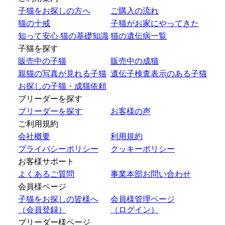
子猫をお探しの方へ
ご購入の流れ
猫の十戒
子猫がお家にやってきた
知って安心 猫の基礎知識
猫の遺伝病一覧
子猫を探す
販売中の子猫
販売中の成猫
親猫の写真が見れる子猫
遺伝子検査表示のある子猫
お探しの子猫・成猫依頼
ブリーダーを探す
ブリーダーを探す
お客様の声
ご利用規約
会社概要
利用規約
プライバシーポリシー
クッキーポリシー
お客様サポート
よくあるご質問
事業本部お問い合わせ
会員様ページ
子猫をお探しの皆様へ
会員様管理ページ
（会員登録）
（ログイン）
ブリーダー様ページ