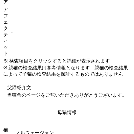
ア
ア
フ
ェ
ク
-
テ
ィ
ッ
ド
※ 検査項目をクリックすると詳細が表示されます
※ 親猫の検査結果は参考情報となります 親猫の検査結果
によって子猫の検査結果を保証するものではありません
父猫紹介文
当猫舎のページをご覧いただきありがとうございます。
母猫情報
猫
ノルウェージャン