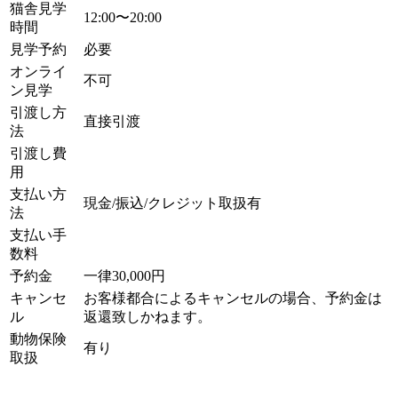
猫舎見学
12:00〜20:00
時間
見学予約
必要
オンライ
不可
ン見学
引渡し方
直接引渡
法
引渡し費
用
支払い方
現金/振込/クレジット取扱有
法
支払い手
数料
予約金
一律30,000円
キャンセ
お客様都合によるキャンセルの場合、予約金は
ル
返還致しかねます。
動物保険
有り
取扱