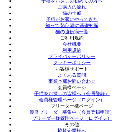
子猫をお探しの初めての方へ
ご購入の流れ
猫の十戒
子猫がお家にやってきた
知って安心 猫の基礎知識
猫の遺伝病一覧
ご利用規約
会社概要
利用規約
プライバシーポリシー
クッキーポリシー
お客様サポート
よくある質問
事業本部お問い合わせ
会員様ページ
子猫をお探しの皆様へ（会員登録）
会員様管理ページ（ログイン）
ブリーダー様ページ
優良ブリーダー募集中（会員登録申請）
ブリーダー様管理ページ（ログイン）
その他
協賛企業様へ