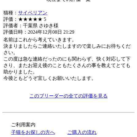
猫種：
サイベリアン
評価：
★★★★★
5
評価者：千葉県 さゆき様
評価日時：2024年12月08日 21:29
名前はこれから考えていきます。
決まりましたらご連絡いたしますので楽しみにお待ちくだ
さい。
この度は急な連絡だったのにも関わらず、快く対応して下
さり、またお迎え後のこともたくさんの事を教えてとても
助かりました。
今後ともどうぞ宜しくお願いいたします。
このブリーダーの全ての評価を見る
ご利用案内
子猫をお探しの方へ
ご購入の流れ