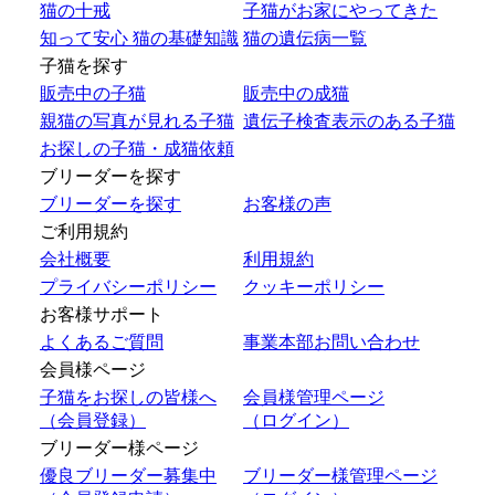
猫の十戒
子猫がお家にやってきた
知って安心 猫の基礎知識
猫の遺伝病一覧
子猫を探す
販売中の子猫
販売中の成猫
親猫の写真が見れる子猫
遺伝子検査表示のある子猫
お探しの子猫・成猫依頼
ブリーダーを探す
ブリーダーを探す
お客様の声
ご利用規約
会社概要
利用規約
プライバシーポリシー
クッキーポリシー
お客様サポート
よくあるご質問
事業本部お問い合わせ
会員様ページ
子猫をお探しの皆様へ
会員様管理ページ
（会員登録）
（ログイン）
ブリーダー様ページ
優良ブリーダー募集中
ブリーダー様管理ページ