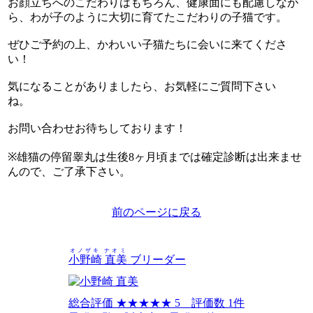
お顔立ちへのこだわりはもちろん、健康面にも配慮しなが
ら、わが子のように大切に育てたこだわりの子猫です。
ぜひご予約の上、かわいい子猫たちに会いに来てくださ
い！
気になることがありましたら、お気軽にご質問下さい
ね。
お問い合わせお待ちしております！
※雄猫の停留睾丸は生後8ヶ月頃までは確定診断は出来ませ
んので、ご了承下さい。
前のページに戻る
オノザキ ナオミ
小野崎 直美
ブリーダー
総合評価
★★★★★
5 評価数 1件