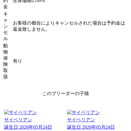
約
生体価格の30%
金
キ
ャ
お客様の都合によりキャンセルされた場合は予約金は
ン
返金致しません。
セ
ル
動
物
保
有り
険
取
扱
このブリーダーの子猫
サイベリアン
サイベリアン
誕生日
2026年05月24日
誕生日
2026年05月24日