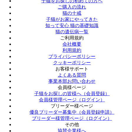
子猫をお探しの初めての方へ
ご購入の流れ
猫の十戒
子猫がお家にやってきた
知って安心 猫の基礎知識
猫の遺伝病一覧
ご利用規約
会社概要
利用規約
プライバシーポリシー
クッキーポリシー
お客様サポート
よくある質問
事業本部お問い合わせ
会員様ページ
子猫をお探しの皆様へ（会員登録）
会員様管理ページ（ログイン）
ブリーダー様ページ
優良ブリーダー募集中（会員登録申請）
ブリーダー様管理ページ（ログイン）
その他
協賛企業様へ