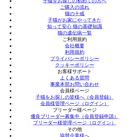
子猫をお探しの初めての方へ
ご購入の流れ
猫の十戒
子猫がお家にやってきた
知って安心 猫の基礎知識
猫の遺伝病一覧
ご利用規約
会社概要
利用規約
プライバシーポリシー
クッキーポリシー
お客様サポート
よくある質問
事業本部お問い合わせ
会員様ページ
子猫をお探しの皆様へ（会員登録）
会員様管理ページ（ログイン）
ブリーダー様ページ
優良ブリーダー募集中（会員登録申請）
ブリーダー様管理ページ（ログイン）
その他
協賛企業様へ