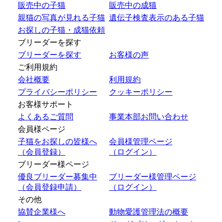
販売中の子猫
販売中の成猫
親猫の写真が見れる子猫
遺伝子検査表示のある子猫
お探しの子猫・成猫依頼
ブリーダーを探す
ブリーダーを探す
お客様の声
ご利用規約
会社概要
利用規約
プライバシーポリシー
クッキーポリシー
お客様サポート
よくあるご質問
事業本部お問い合わせ
会員様ページ
子猫をお探しの皆様へ
会員様管理ページ
（会員登録）
（ログイン）
ブリーダー様ページ
優良ブリーダー募集中
ブリーダー様管理ページ
（会員登録申請）
（ログイン）
その他
協賛企業様へ
動物愛護管理法の概要