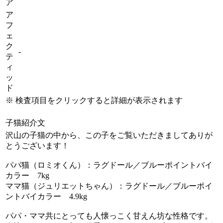
ア
ア
フ
ェ
ク
-
テ
ィ
ッ
ド
※ 検査項目をクリックすると詳細が表示されます
子猫紹介文
沢山の子猫の中から、この子をご覧いただきましてありが
とうございます！
パパ猫（ロミオくん）：ラグドール／ブルーポイントバイ
カラー 7kg
ママ猫（ジュリエットちゃん）：ラグドール／ブルーポイ
ントバイカラー 4.9kg
パパ・ママ共にとっても人懐っこく甘えん坊な性格です。