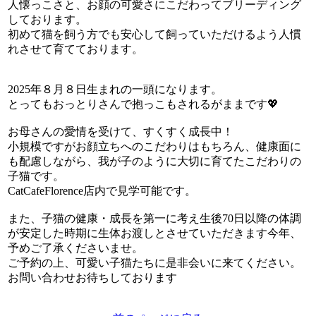
人懐っこさと、お顔の可愛さにこだわってブリーディング
しております。
初めて猫を飼う方でも安心して飼っていただけるよう人慣
れさせて育てております。
2025年８月８日生まれの一頭になります。
とってもおっとりさんで抱っこもされるがままです💖
お母さんの愛情を受けて、すくすく成長中！
小規模ですがお顔立ちへのこだわりはもちろん、健康面に
も配慮しながら、我が子のように大切に育てたこだわりの
子猫です。
CatCafeFlorence店内で見学可能です。
また、子猫の健康・成長を第一に考え生後70日以降の体調
が安定した時期に生体お渡しとさせていただきます今年、
予めご了承くださいませ。
ご予約の上、可愛い子猫たちに是非会いに来てください。
お問い合わせお待ちしております