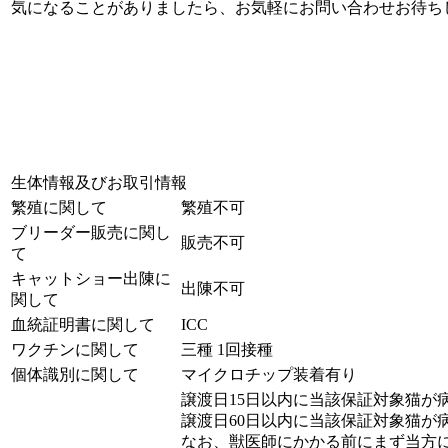
気になることがありましたら、お気軽にお問い合わせお待ち
生体情報及びお取引情報
繁殖に関して
繁殖不可
ブリーダー販売に関し
販売不可
て
キャットショー出陳に
出陳不可
関して
血統証明書に関して
ICC
ワクチンに関して
三種 1回接種
個体識別に関して
マイクロチップ装着有り
譲渡日15日以内に当該保証対象猫が
譲渡日60日以内に当該保証対象猫
なお、獣医師にかかる前にまず当方