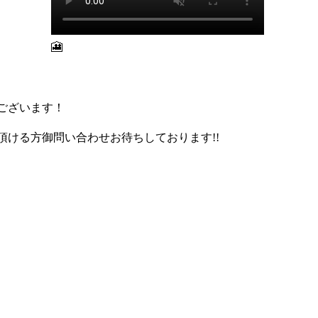
🎦
ございます！
ける方御問い合わせお待ちしております!!