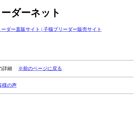
リーダーネット
猫の詳細
※前のページに戻る
客様の声