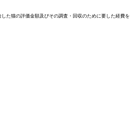
給した猫の評価金額及びその調査・回収のために要した経費を