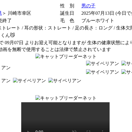
性 別
男の子
県
＞ 川崎市幸区
誕生日
2025年07月13日 (今日で
販売終了
毛 色
ブルーホワイト
トレート / 耳の形状：ストレート / 足の長さ：ロング / 生体
くん😼
で 09月07日 よりお迎え可能となりますが 生体の健康状態に
や動画を無断で使用することは法律で禁止されています