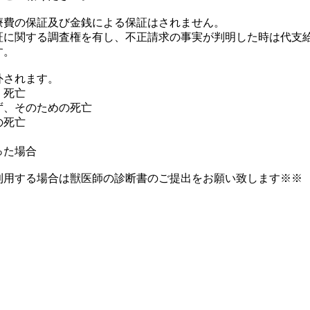
療費の保証及び金銭による保証はされません。
証に関する調査権を有し、不正請求の事実が判明した時は代支
す。
外されます。
く死亡
ず、そのための死亡
の死亡
った場合
利用する場合は獣医師の診断書のご提出をお願い致します※※