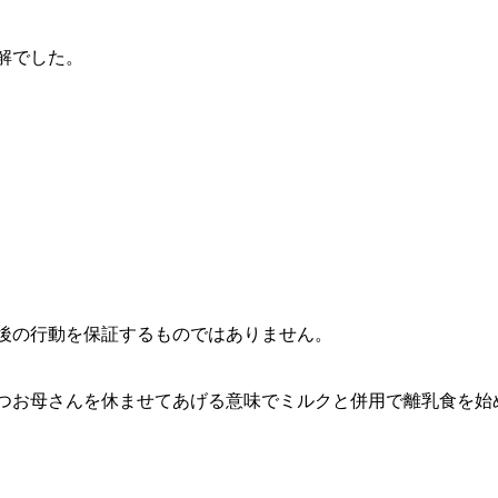
解でした。
後の行動を保証するものではありません。
つお母さんを休ませてあげる意味でミルクと併用で離乳食を始