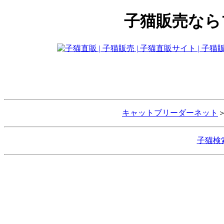
子猫販売なら
キャットブリーダーネット
子猫検