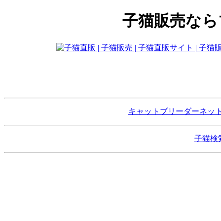
子猫販売なら
キャットブリーダーネッ
子猫検