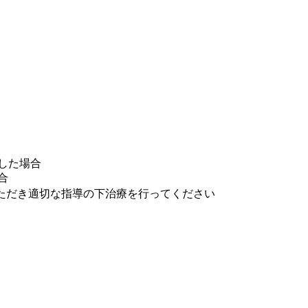
した場合
合
ただき適切な指導の下治療を行ってください