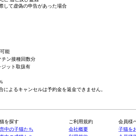
際して虚偽の申告があった場合
輸可能
クチン接種回数分
レジット取扱有
%
合によるキャンセルは予約金を返金できません。
猫を探す
ご利用規約
会員様
売中の子猫たち
会社概要
子猫を