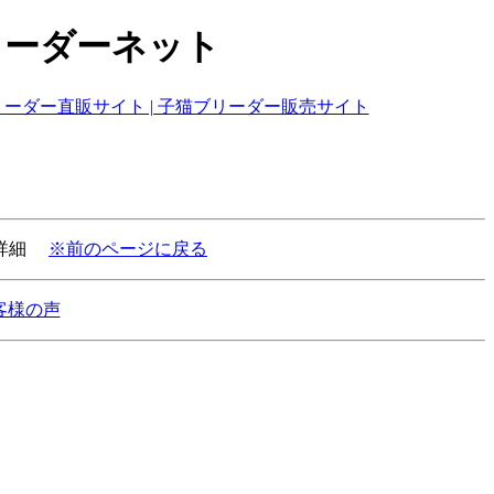
リーダーネット
の詳細
※前のページに戻る
客様の声