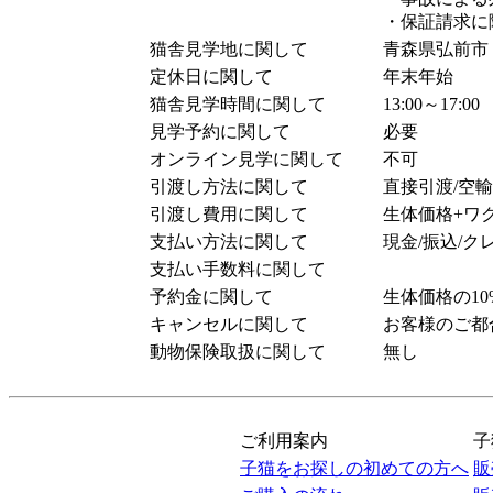
・保証請求に
猫舎見学地に関して
青森県弘前市
定休日に関して
年末年始
猫舎見学時間に関して
13:00～17:00
見学予約に関して
必要
オンライン見学に関して
不可
引渡し方法に関して
直接引渡/空
引渡し費用に関して
生体価格+ワ
支払い方法に関して
現金/振込/ク
支払い手数料に関して
予約金に関して
生体価格の10
キャンセルに関して
お客様のご都
動物保険取扱に関して
無し
ご利用案内
子
子猫をお探しの初めての方へ
販