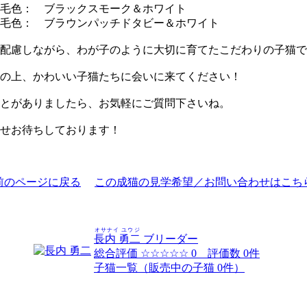
毛色： ブラックスモーク＆ホワイト
 毛色： ブラウンパッチドタビー＆ホワイト
配慮しながら、わが子のように大切に育てたこだわりの子猫で
の上、かわいい子猫たちに会いに来てください！
ことがありましたら、お気軽にご質問下さいね。
せお待ちしております！
前のページに戻る
この成猫の見学希望／お問い合わせはこち
オサナイ ユウジ
長内 勇二
ブリーダー
総合評価
☆☆☆☆☆
0 評価数 0件
子猫一覧（販売中の子猫 0件）