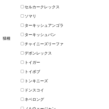
セルカークレックス
ソマリ
ターキッシュアンゴラ
ターキッシュバン
猫種
チャイニーズリーファ
デボンレックス
トイガー
トイボブ
トンキニーズ
ドンスコイ
ネベロング
ノルウェージャン