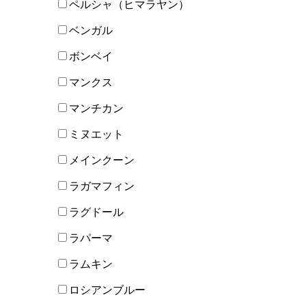
ペルシャ（ヒマラヤン）
ベンガル
ボンベイ
マンクス
マンチカン
ミヌエット
メインクーン
ラガマフィン
ラグドール
ラパーマ
ラムキン
ロシアンブルー