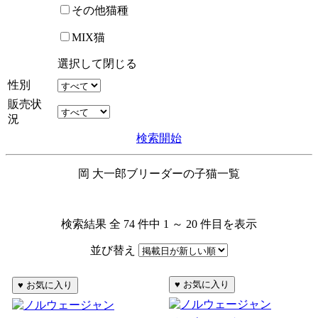
その他猫種
MIX猫
選択して閉じる
性別
販売状
況
検索開始
岡 大一郎ブリーダーの子猫一覧
検索結果 全 74 件中 1 ～ 20 件目を表示
並び替え