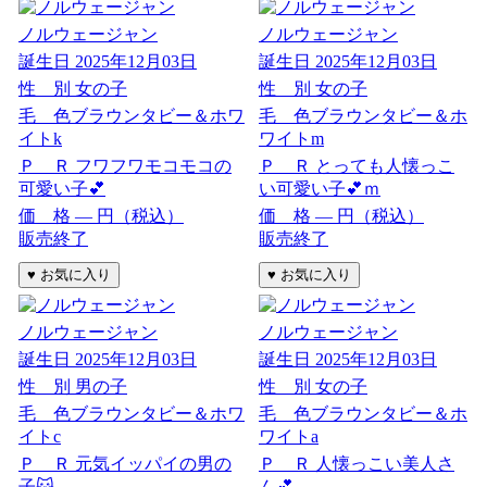
ノルウェージャン
ノルウェージャン
誕生日
2025年12月03日
誕生日
2025年12月03日
性 別
女の子
性 別
女の子
毛 色
ブラウンタビー＆ホワ
毛 色
ブラウンタビー＆ホ
イトk
ワイトm
Ｐ Ｒ
フワフワモコモコの
Ｐ Ｒ
とっても人懐っこ
可愛い子💕
い可愛い子💕ｍ
価 格
―
円（税込）
価 格
―
円（税込）
販売終了
販売終了
ノルウェージャン
ノルウェージャン
誕生日
2025年12月03日
誕生日
2025年12月03日
性 別
男の子
性 別
女の子
毛 色
ブラウンタビー＆ホワ
毛 色
ブラウンタビー＆ホ
イトc
ワイトa
Ｐ Ｒ
元気イッパイの男の
Ｐ Ｒ
人懐っこい美人さ
子🐱
ん💕