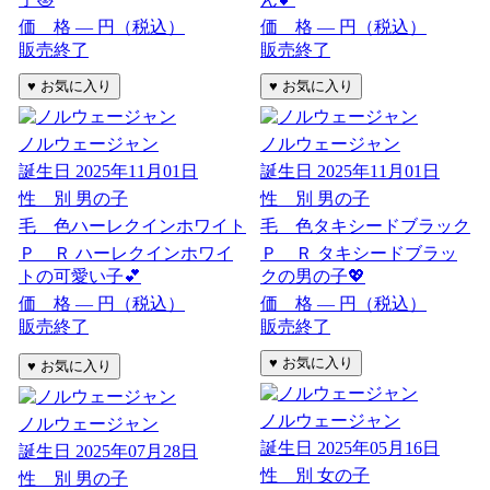
価 格
―
円（税込）
価 格
―
円（税込）
販売終了
販売終了
ノルウェージャン
ノルウェージャン
誕生日
2025年11月01日
誕生日
2025年11月01日
性 別
男の子
性 別
男の子
毛 色
ハーレクインホワイト
毛 色
タキシードブラック
Ｐ Ｒ
ハーレクインホワイ
Ｐ Ｒ
タキシードブラッ
トの可愛い子💕
クの男の子💖
価 格
―
円（税込）
価 格
―
円（税込）
販売終了
販売終了
ノルウェージャン
ノルウェージャン
誕生日
2025年05月16日
誕生日
2025年07月28日
性 別
女の子
性 別
男の子