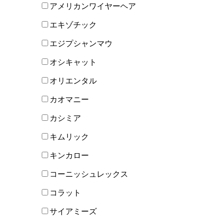
アメリカンワイヤーヘア
エキゾチック
エジプシャンマウ
オシキャット
オリエンタル
カオマニー
カシミア
キムリック
キンカロー
コーニッシュレックス
コラット
サイアミーズ