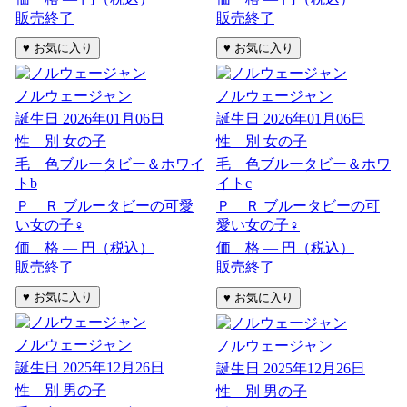
販売終了
販売終了
ノルウェージャン
ノルウェージャン
誕生日
2026年01月06日
誕生日
2026年01月06日
性 別
女の子
性 別
女の子
毛 色
ブルータビー＆ホワイ
毛 色
ブルータビー＆ホワ
トb
イトc
Ｐ Ｒ
ブルータビーの可愛
Ｐ Ｒ
ブルータビーの可
い女の子♀
愛い女の子♀
価 格
―
円（税込）
価 格
―
円（税込）
販売終了
販売終了
ノルウェージャン
ノルウェージャン
誕生日
2025年12月26日
誕生日
2025年12月26日
性 別
男の子
性 別
男の子