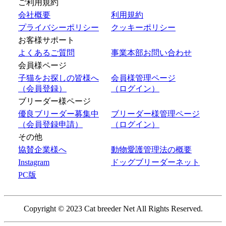
ご利用規約
会社概要
利用規約
プライバシーポリシー
クッキーポリシー
お客様サポート
よくあるご質問
事業本部お問い合わせ
会員様ページ
子猫をお探しの皆様へ
会員様管理ページ
（会員登録）
（ログイン）
ブリーダー様ページ
優良ブリーダー募集中
ブリーダー様管理ページ
（会員登録申請）
（ログイン）
その他
協賛企業様へ
動物愛護管理法の概要
Instagram
ドッグブリーダーネット
PC版
Copyright © 2023 Cat breeder Net All Rights Reserved.