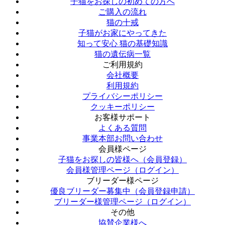
子猫をお探しの初めての方へ
ご購入の流れ
猫の十戒
子猫がお家にやってきた
知って安心 猫の基礎知識
猫の遺伝病一覧
ご利用規約
会社概要
利用規約
プライバシーポリシー
クッキーポリシー
お客様サポート
よくある質問
事業本部お問い合わせ
会員様ページ
子猫をお探しの皆様へ（会員登録）
会員様管理ページ（ログイン）
ブリーダー様ページ
優良ブリーダー募集中（会員登録申請）
ブリーダー様管理ページ（ログイン）
その他
協賛企業様へ