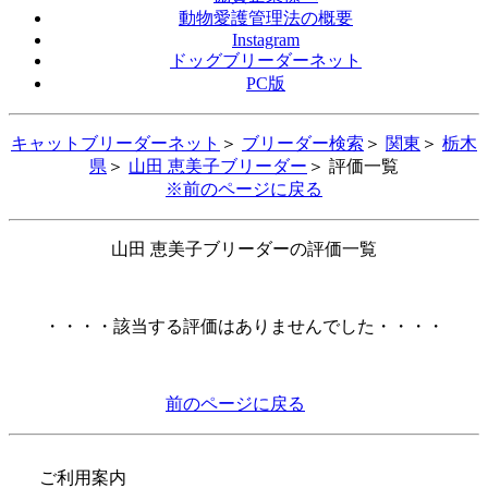
動物愛護管理法の概要
Instagram
ドッグブリーダーネット
PC版
キャットブリーダーネット
＞
ブリーダー検索
＞
関東
＞
栃木
県
＞
山田 恵美子ブリーダー
＞ 評価一覧
※前のページに戻る
山田 恵美子ブリーダーの評価一覧
・・・・該当する評価はありませんでした・・・・
前のページに戻る
ご利用案内