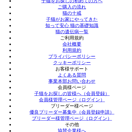
子猫をお探しの初めての方へ
ご購入の流れ
猫の十戒
子猫がお家にやってきた
知って安心 猫の基礎知識
猫の遺伝病一覧
ご利用規約
会社概要
利用規約
プライバシーポリシー
クッキーポリシー
お客様サポート
よくある質問
事業本部お問い合わせ
会員様ページ
子猫をお探しの皆様へ（会員登録）
会員様管理ページ（ログイン）
ブリーダー様ページ
優良ブリーダー募集中（会員登録申請）
ブリーダー様管理ページ（ログイン）
その他
協賛企業様へ