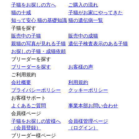
子猫をお探しの方へ
ご購入の流れ
猫の十戒
子猫がお家にやってきた
知って安心 猫の基礎知識
猫の遺伝病一覧
子猫を探す
販売中の子猫
販売中の成猫
親猫の写真が見れる子猫
遺伝子検査表示のある子猫
お探しの子猫・成猫依頼
ブリーダーを探す
ブリーダーを探す
お客様の声
ご利用規約
会社概要
利用規約
プライバシーポリシー
クッキーポリシー
お客様サポート
よくあるご質問
事業本部お問い合わせ
会員様ページ
子猫をお探しの皆様へ
会員様管理ページ
（会員登録）
（ログイン）
ブリーダー様ページ