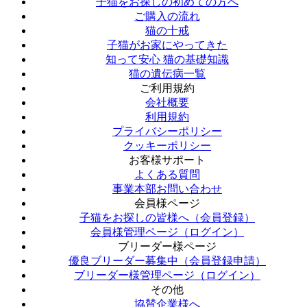
子猫をお探しの初めての方へ
ご購入の流れ
猫の十戒
子猫がお家にやってきた
知って安心 猫の基礎知識
猫の遺伝病一覧
ご利用規約
会社概要
利用規約
プライバシーポリシー
クッキーポリシー
お客様サポート
よくある質問
事業本部お問い合わせ
会員様ページ
子猫をお探しの皆様へ（会員登録）
会員様管理ページ（ログイン）
ブリーダー様ページ
優良ブリーダー募集中（会員登録申請）
ブリーダー様管理ページ（ログイン）
その他
協賛企業様へ