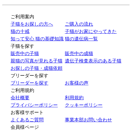
ご利用案内
子猫をお探しの方へ
ご購入の流れ
猫の十戒
子猫がお家にやってきた
知って安心 猫の基礎知識
猫の遺伝病一覧
子猫を探す
販売中の子猫
販売中の成猫
親猫の写真が見れる子猫
遺伝子検査表示のある子猫
お探しの子猫・成猫依頼
ブリーダーを探す
ブリーダーを探す
お客様の声
ご利用規約
会社概要
利用規約
プライバシーポリシー
クッキーポリシー
お客様サポート
よくあるご質問
事業本部お問い合わせ
会員様ページ