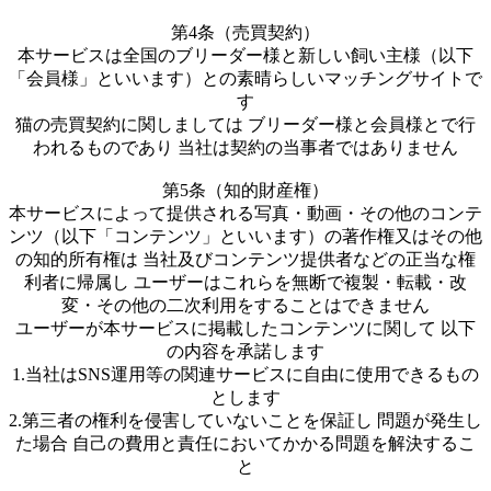
第4条（売買契約）
本サービスは全国のブリーダー様と新しい飼い主様（以下
「会員様」といいます）との素晴らしいマッチングサイトで
す
猫の売買契約に関しましては ブリーダー様と会員様とで行
われるものであり 当社は契約の当事者ではありません
第5条（知的財産権）
本サービスによって提供される写真・動画・その他のコンテ
ンツ（以下「コンテンツ」といいます）の著作権又はその他
の知的所有権は 当社及びコンテンツ提供者などの正当な権
利者に帰属し ユーザーはこれらを無断で複製・転載・改
変・その他の二次利用をすることはできません
ユーザーが本サービスに掲載したコンテンツに関して 以下
の内容を承諾します
1.当社はSNS運用等の関連サービスに自由に使用できるもの
とします
2.第三者の権利を侵害していないことを保証し 問題が発生し
た場合 自己の費用と責任においてかかる問題を解決するこ
と