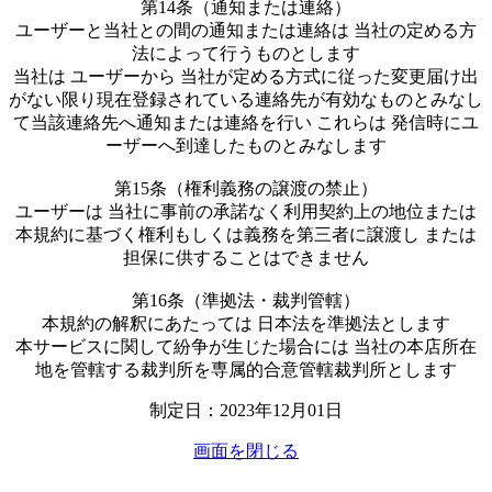
第14条（通知または連絡）
ユーザーと当社との間の通知または連絡は 当社の定める方
法によって行うものとします
当社は ユーザーから 当社が定める方式に従った変更届け出
がない限り現在登録されている連絡先が有効なものとみなし
て当該連絡先へ通知または連絡を行い これらは 発信時にユ
ーザーへ到達したものとみなします
第15条（権利義務の譲渡の禁止）
ユーザーは 当社に事前の承諾なく利用契約上の地位または
本規約に基づく権利もしくは義務を第三者に譲渡し または
担保に供することはできません
第16条（準拠法・裁判管轄）
本規約の解釈にあたっては 日本法を準拠法とします
本サービスに関して紛争が生じた場合には 当社の本店所在
地を管轄する裁判所を専属的合意管轄裁判所とします
制定日：2023年12月01日
画面を閉じる