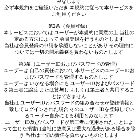
みなします
必ず本規約をご確認いただき 本規約に従って本サービスを
ご利用ください
第2条（会員登録）
本サービスにおいては ユーザーが本規約に同意の上 当社の
定める方法によって 会員登録を行うものとします
当社は会員登録の申請を承認しないことがあり その理由に
ついては一切の開示義務を負わないものとします
第3条（ユーザーIDおよびパスワードの管理）
ユーザーは 自己の責任において 本サービスのユーザーIDお
よびパスワードを管理するものとします
ユーザーは いかなる場合にも ユーザーIDおよびパスワード
を第三者に譲渡 または貸与し もしくは第三者と共用するこ
とはできません
当社は ユーザーIDとパスワードの組み合わせが登録情報と
一致してログインされた場合 そのユーザーIDを登録してい
るユーザー自身による利用とみなします
ユーザーID及びパスワードが第三者に使用されたことによ
って生じた損害は当社に故意又は重大な過失がある場合を除
き 当社は一切の責任を負わないものとします