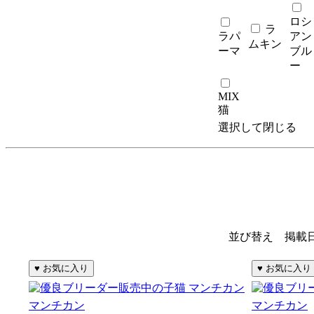
ロシ
ラ
ラパ
アン
ムキン
ーマ
ブル
ー
MIX
猫
選択して閉じる
並び替え 掲載
マンチカン
マンチカン