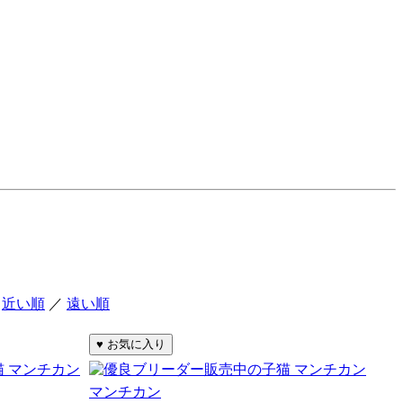
：
近い順
／
遠い順
マンチカン