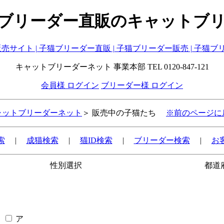
ブリーダー直販のキャットブ
キャットブリーダーネット 事業本部 TEL 0120-847-121
会員様 ログイン
ブリーダー様 ログイン
ャットブリーダーネット
＞ 販売中の子猫たち
※前のページに
索
|
成猫検索
|
猫ID検索
|
ブリーダー検索
|
お
性別選択
都道
ア