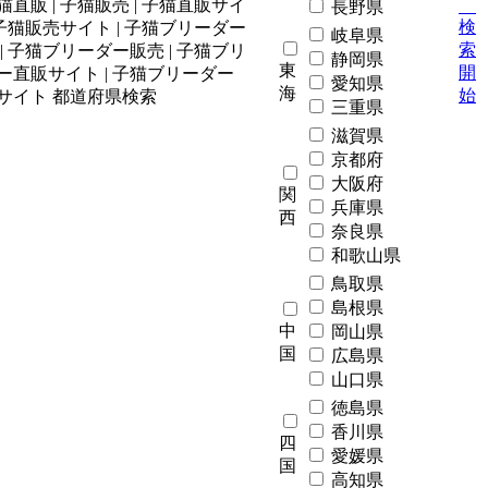
長野県
検
岐阜県
索
静岡県
東
開
愛知県
海
始
三重県
滋賀県
京都府
大阪府
関
兵庫県
西
奈良県
和歌山県
鳥取県
島根県
中
岡山県
国
広島県
山口県
徳島県
香川県
四
愛媛県
国
高知県