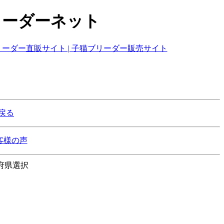
リーダーネット
戻る
客様の声
府県選択