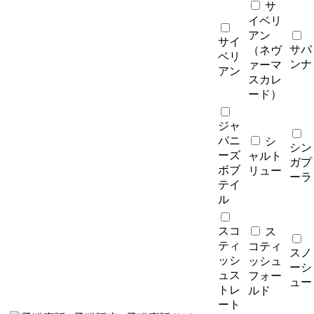
サ
イベリ
アン
サイ
サバ
（ネヴ
ベリ
ンナ
ァーマ
アン
スカレ
ード）
ジャ
パニ
シ
シン
ーズ
ャルト
ガプ
ボブ
リュー
ーラ
テイ
ル
スコ
ス
ティ
コティ
スノ
ッシ
ッシュ
ーシ
ュス
フォー
ュー
トレ
ルド
ート